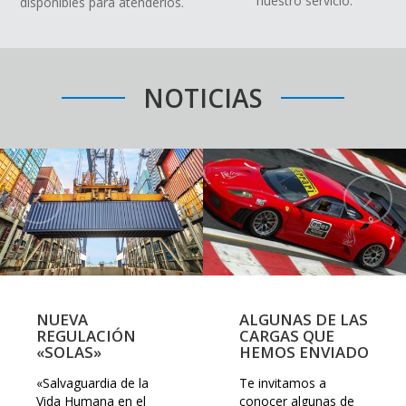
nuestro servicio.
disponibles para atenderlos.
NOTICIAS
NUEVA
ALGUNAS DE LAS
REGULACIÓN
CARGAS QUE
«SOLAS»
HEMOS ENVIADO
«Salvaguardia de la
Te invitamos a
Vida Humana en el
conocer algunas de