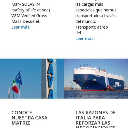
Mar» SOLAS 74
las cargas más
•safety of life at sea)
especiales que hemos
VGM Verified Gross
transportado a través
Mass Desde el...
del mundo: –
Leer más
Transporte aéreo
del...
Leer más
CONOCE
LAS RAZONES DE
NUESTRA CASA
ITALIA PARA
MATRIZ
REFORZAR LAS
NEGOCIACIONES