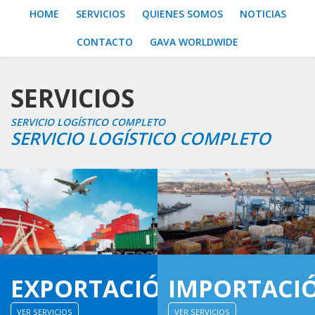
HOME
SERVICIOS
QUIENES SOMOS
NOTICIAS
CONTACTO
GAVA WORLDWIDE
SERVICIOS
SERVICIO LOGÍSTICO COMPLETO
SERVICIO LOGÍSTICO COMPLETO
EXPORTACIÓN
IMPORTACI
VER SERVICIOS
VER SERVICIOS