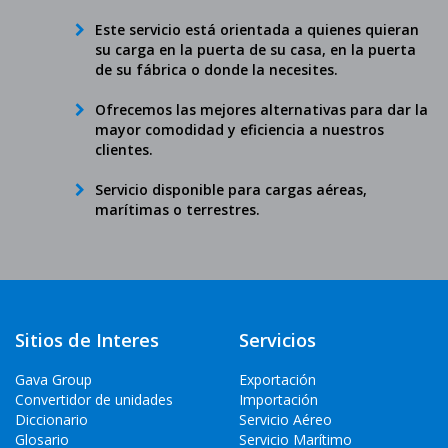
Este servicio está orientada a quienes quieran
su carga en la puerta de su casa, en la puerta
de su fábrica o donde la necesites.
Ofrecemos las mejores alternativas para dar la
mayor comodidad y eficiencia a nuestros
clientes.
Servicio disponible para cargas aéreas,
marítimas o terrestres.
Sitios de Interes
Servicios
Gava Group
Exportación
Convertidor de unidades
Importación
Diccionario
Servicio Aéreo
Glosario
Servicio Marítimo