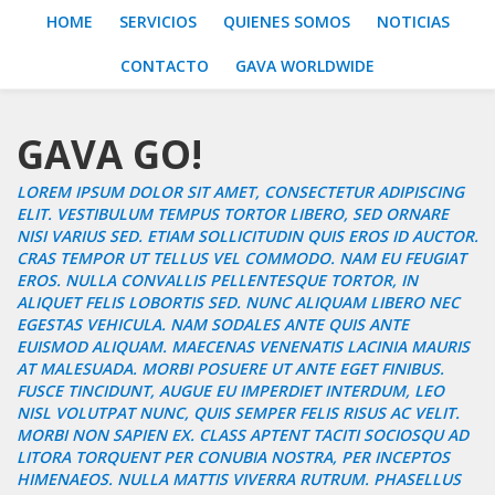
HOME
SERVICIOS
QUIENES SOMOS
NOTICIAS
CONTACTO
GAVA WORLDWIDE
GAVA GO!
LOREM IPSUM DOLOR SIT AMET, CONSECTETUR ADIPISCING
ELIT. VESTIBULUM TEMPUS TORTOR LIBERO, SED ORNARE
NISI VARIUS SED. ETIAM SOLLICITUDIN QUIS EROS ID AUCTOR.
CRAS TEMPOR UT TELLUS VEL COMMODO. NAM EU FEUGIAT
EROS. NULLA CONVALLIS PELLENTESQUE TORTOR, IN
ALIQUET FELIS LOBORTIS SED. NUNC ALIQUAM LIBERO NEC
EGESTAS VEHICULA. NAM SODALES ANTE QUIS ANTE
EUISMOD ALIQUAM. MAECENAS VENENATIS LACINIA MAURIS
AT MALESUADA. MORBI POSUERE UT ANTE EGET FINIBUS.
FUSCE TINCIDUNT, AUGUE EU IMPERDIET INTERDUM, LEO
NISL VOLUTPAT NUNC, QUIS SEMPER FELIS RISUS AC VELIT.
MORBI NON SAPIEN EX. CLASS APTENT TACITI SOCIOSQU AD
LITORA TORQUENT PER CONUBIA NOSTRA, PER INCEPTOS
HIMENAEOS. NULLA MATTIS VIVERRA RUTRUM. PHASELLUS