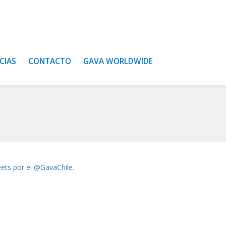
CIAS
CONTACTO
GAVA WORLDWIDE
ets por el @GavaChile.