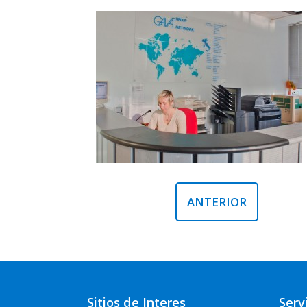
ANTERIOR
Sitios de Interes
Serv