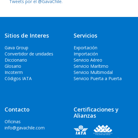
Tweets por el @GavaChile.
Sitios de Interes
Servicios
Gava Group
Exportación
Convertidor de unidades
Importación
Diccionario
Servicio Aéreo
Glosario
Servicio Marítimo
Incoterm
Servicio Multimodal
Códigos IATA
Servicio Puerta a Puerta
Contacto
Certificaciones y
Alianzas
Oficinas
info@gavachile.com