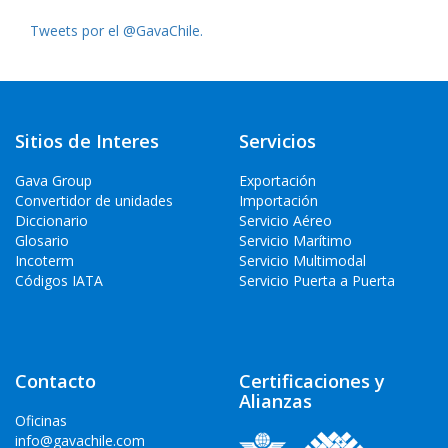
Tweets por el @GavaChile.
Sitios de Interes
Servicios
Gava Group
Exportación
Convertidor de unidades
Importación
Diccionario
Servicio Aéreo
Glosario
Servicio Marítimo
Incoterm
Servicio Multimodal
Códigos IATA
Servicio Puerta a Puerta
Contacto
Certificaciones y
Alianzas
Oficinas
info@gavachile.com