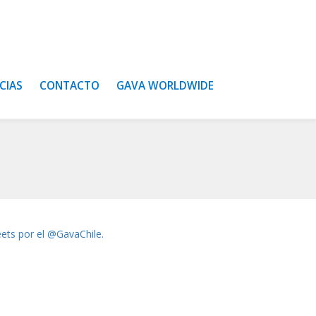
CIAS
CONTACTO
GAVA WORLDWIDE
ets por el @GavaChile.