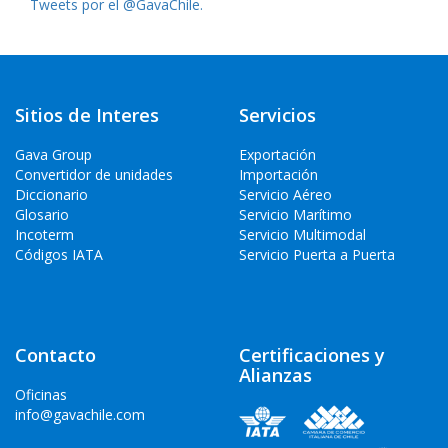
Tweets por el @GavaChile.
Sitios de Interes
Servicios
Gava Group
Exportación
Convertidor de unidades
Importación
Diccionario
Servicio Aéreo
Glosario
Servicio Marítimo
Incoterm
Servicio Multimodal
Códigos IATA
Servicio Puerta a Puerta
Contacto
Certificaciones y
Alianzas
Oficinas
info@gavachile.com