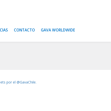
CIAS
CONTACTO
GAVA WORLDWIDE
ets por el @GavaChile.