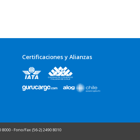
Certificaciones y Alianzas
0 8000 - Fono/Fax (56-2) 2490 8010