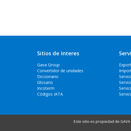
Sitios de Interes
Serv
Gava Group
Expor
Convertidor de unidades
Impor
Diccionario
Servic
Glosario
Servic
Incoterm
Servic
Códigos IATA
Servic
Este sitio es propiedad de GAVA C